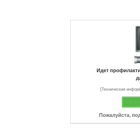
Идет профилакт
д
[Техническая информа
Пожалуйста, по