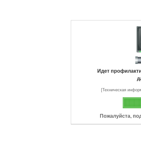
Идет профилакт
д
[Техническая информа
Пожалуйста, по