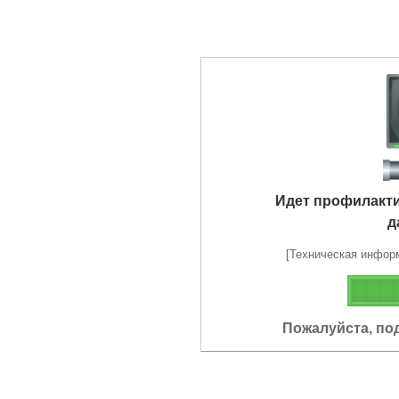
Идет профилакт
д
[Техническая информа
Пожалуйста, по