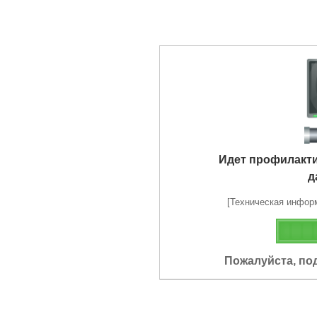
Идет профилакт
д
[Техническая информа
Пожалуйста, по