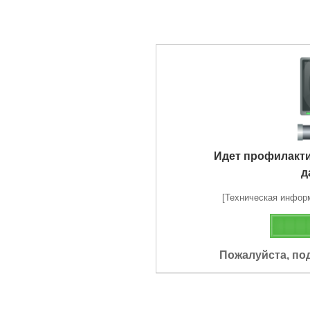
Идет профилакт
д
[Техническая информа
Пожалуйста, по