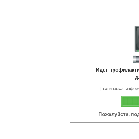
Идет профилакт
д
[Техническая информа
Пожалуйста, по