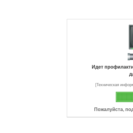
Идет профилакт
д
[Техническая информа
Пожалуйста, по